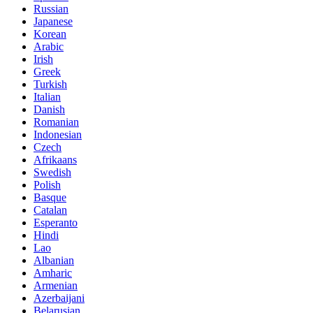
Russian
Japanese
Korean
Arabic
Irish
Greek
Turkish
Italian
Danish
Romanian
Indonesian
Czech
Afrikaans
Swedish
Polish
Basque
Catalan
Esperanto
Hindi
Lao
Albanian
Amharic
Armenian
Azerbaijani
Belarusian